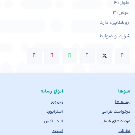
طول
:
4
عرض
:
3
روشنایی
:
دارد
شرایط و ضوابط
منوها
انواع رسانه
رسانه ها
بیلبورد
درخواست طراحی
استرابورد
فرصت‌های شغلی
لایت باکس
مقالات
استند