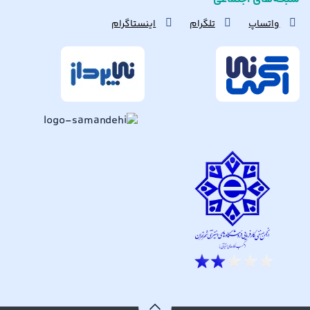
واتساپ
تلگرام
اینستاگرام