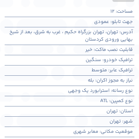
مساحت
:
12
جهت تابلو
:
عمودی
آدرس
:
تهران، تهران بزرگراه حکیم ، غرب به شرق، بعد از شیخ
بهایی ورودی کردستان
قابلیت نصب ماکت
:
خیر
ترافیک خودرو
:
سنگین
ترافیک عابر
:
متوسط
نیاز به مجوز اکران
:
بله
نوع رسانه
:
استرابورد یک وجهی
نوع کمپین
:
ATL
استان
:
تهران
شهر
:
تهران
موقعیت مکانی
:
معابر شهری