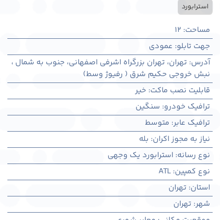
استرابورد
مساحت
:
12
جهت تابلو
:
عمودی
آدرس
:
تهران، تهران بزرگراه اشرفی اصفهانی، جنوب به شمال ،
نبش خروجی حکیم شرق ( رفیوژ وسط)
قابلیت نصب ماکت
:
خیر
ترافیک خودرو
:
سنگین
ترافیک عابر
:
متوسط
نیاز به مجوز اکران
:
بله
نوع رسانه
:
استرابورد یک وجهی
نوع کمپین
:
ATL
استان
:
تهران
شهر
:
تهران