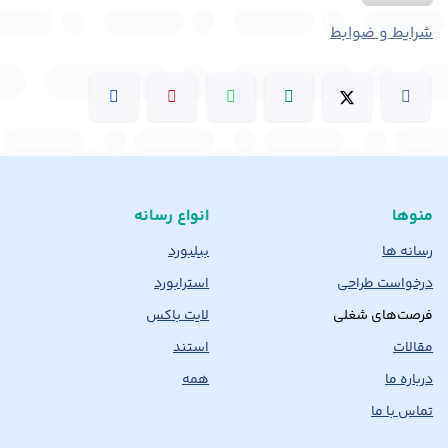
شرایط و ضوابط
منوها
انواع رسانه
رسانه ها
بیلبورد
درخواست طراحی
استرابورد
فرصت‌های شغلی
لایت باکس
مقالات
استند
درباره ما
همه
تماس با ما