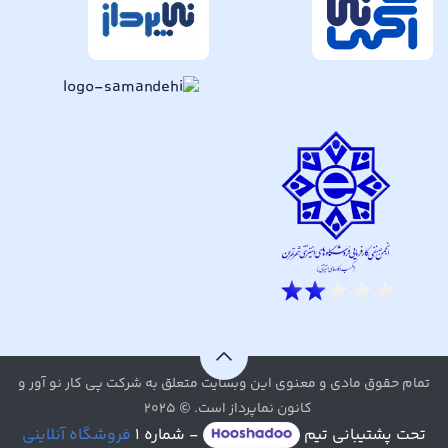
تمام حقوق مادی و معنوی این وبسایت متعلق به شرکت پی کار نو آور و
کانون نماپرداز است. © ۲۰۲۵
تحت پشتیبانی تیم
- شماره ۱
فروشگاه آنلاینی