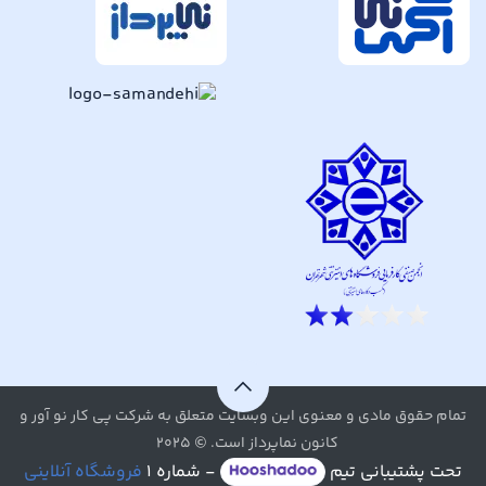
تمام حقوق مادی و معنوی این وبسایت متعلق به شرکت پی کار نو آور و
کانون نماپرداز است. © ۲۰۲۵
تحت پشتیبانی تیم
- شماره ۱
فروشگاه آنلاینی