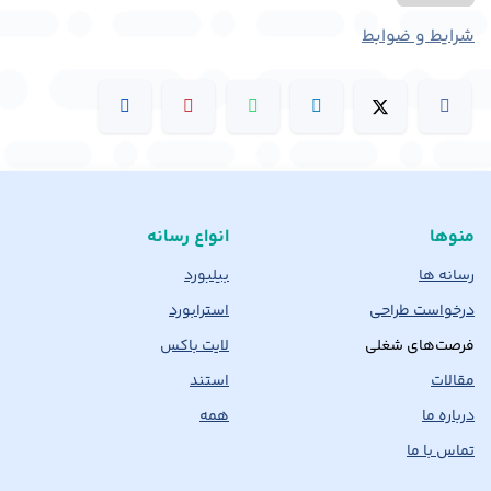
شرایط و ضوابط
منوها
انواع رسانه
رسانه ها
بیلبورد
درخواست طراحی
استرابورد
فرصت‌های شغلی
لایت باکس
مقالات
استند
درباره ما
همه
تماس با ما