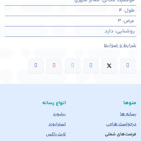
موقعیت مکانی
:
معابر شهری
طول
:
4
عرض
:
3
روشنایی
:
دارد
شرایط و ضوابط
منوها
انواع رسانه
رسانه ها
بیلبورد
درخواست طراحی
استرابورد
فرصت‌های شغلی
لایت باکس