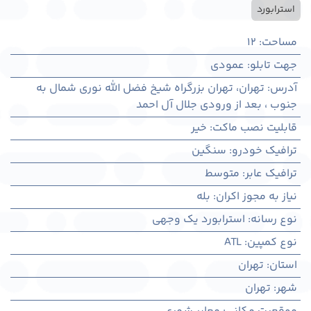
استرابورد
مساحت
:
12
جهت تابلو
:
عمودی
آدرس
:
تهران، تهران بزرگراه شیخ فضل الله نوری شمال به
جنوب ، بعد از ورودی جلال آل احمد
قابلیت نصب ماکت
:
خیر
ترافیک خودرو
:
سنگین
ترافیک عابر
:
متوسط
نیاز به مجوز اکران
:
بله
نوع رسانه
:
استرابورد یک وجهی
نوع کمپین
:
ATL
استان
:
تهران
شهر
:
تهران