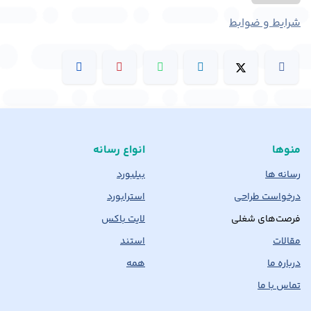
شرایط و ضوابط
منوها
انواع رسانه
رسانه ها
بیلبورد
درخواست طراحی
استرابورد
فرصت‌های شغلی
لایت باکس
مقالات
استند
درباره ما
همه
تماس با ما