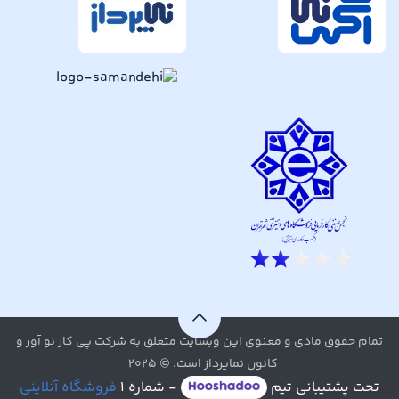
تمام حقوق مادی و معنوی این وبسایت متعلق به شرکت پی کار نو آور و
کانون نماپرداز است. © ۲۰۲۵
تحت پشتیبانی تیم
- شماره ۱
فروشگاه آنلاینی