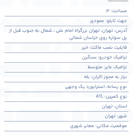
مساحت
:
12
جهت تابلو
:
عمودی
آدرس
:
تهران، تهران بزرگراه امام علی ، شمال به جنوب قبل از
پل سواره روی خراسان شمالی
قابلیت نصب ماکت
:
خیر
ترافیک خودرو
:
سنگین
ترافیک عابر
:
متوسط
نیاز به مجوز اکران
:
بله
نوع رسانه
:
استرابورد یک وجهی
نوع کمپین
:
ATL
استان
:
تهران
شهر
:
تهران
موقعیت مکانی
:
معابر شهری