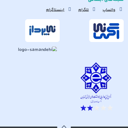
واتساپ
تلگرام
اینستاگرام