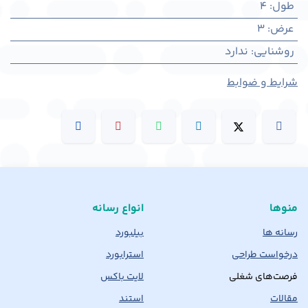
طول
:
4
عرض
:
3
روشنایی
:
ندارد
شرایط و ضوابط
منوها
انواع رسانه
رسانه ها
بیلبورد
درخواست طراحی
استرابورد
فرصت‌های شغلی
لایت باکس
مقالات
استند