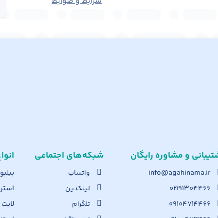
شرایط و ضوابط
تیبانی و مشاوره رایگان
شبکه‌های اجت​ماعی
انوا
info@agahinama.ir
بیلبو
واتساپ
۰۲۱۹۱۳۰۴۴۶۶
استرا
لینکدین
۰۹۱۰۴۷۱۴۴۶۶
لایت
تلگرام