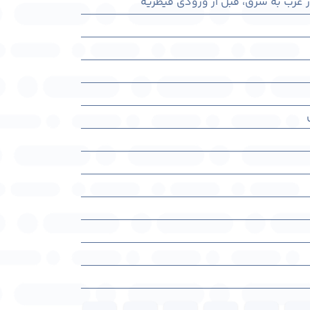
در غرب به شرق، قبل از ورودی قیطریه