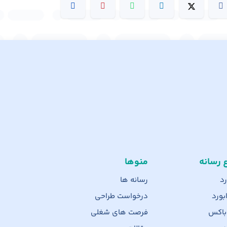
ع رسانه
منوها
رد
رسانه ها
بورد
درخواست طراحی
 باکس
فرصت های شغلی