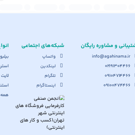
تیبانی و مشاوره رایگان
شبکه‌های اجت​ماعی
انوا
info@agahinama.ir
بیلبو
واتساپ
۰۲۱۹۱۳۰۴۴۶۶
استرا
لینکدین
۰۹۱۰۴۷۱۴۴۶۶
لایت
تلگرام
۰۹۱۰۰۴۷۴۴۶۶
استن
اینستاگرام
همه