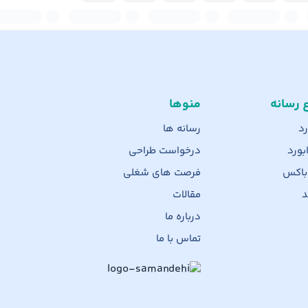
ع رسانه
منوها
رد
رسانه ها
بورد
درخواست طراحی
 باکس
فرصت های شغلی
د
مقالات
درباره ما
تماس با ما