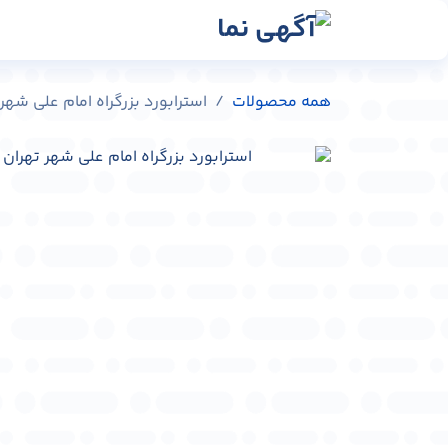
رش به محتوا
رسانه‌ها
وبلاگ
در
همه محصولات
استرابورد بزرگراه امام علی شهر تهران کد 4