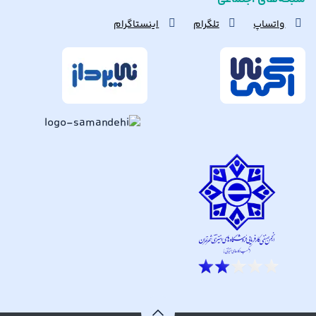
واتساپ
تلگرام
اینستاگرام