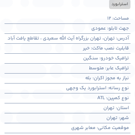
استرابورد
مساحت
:
12
جهت تابلو
:
عمودی
آدرس
:
تهران، تهران بزرگراه آیت الله سعیدی ، تقاطع یافت آباد
قابلیت نصب ماکت
:
خیر
ترافیک خودرو
:
سنگین
ترافیک عابر
:
متوسط
نیاز به مجوز اکران
:
بله
نوع رسانه
:
استرابورد یک وجهی
نوع کمپین
:
ATL
استان
:
تهران
شهر
:
تهران
موقعیت مکانی
:
معابر شهری