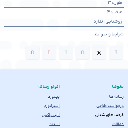
طول
:
3
عرض
:
4
روشنایی
:
ندارد
شرایط و ضوابط
منوها
انواع رسانه
رسانه ها
بیلبورد
درخواست طراحی
استرابورد
فرصت‌های شغلی
لایت باکس
مقالات
استند