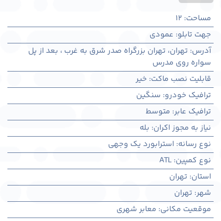
مساحت
:
12
جهت تابلو
:
عمودی
آدرس
:
تهران، تهران بزرگراه صدر شرق به غرب ، بعد از پل
سواره روی مدرس
قابلیت نصب ماکت
:
خیر
ترافیک خودرو
:
سنگین
ترافیک عابر
:
متوسط
نیاز به مجوز اکران
:
بله
نوع رسانه
:
استرابورد یک وجهی
نوع کمپین
:
ATL
استان
:
تهران
شهر
:
تهران
موقعیت مکانی
:
معابر شهری