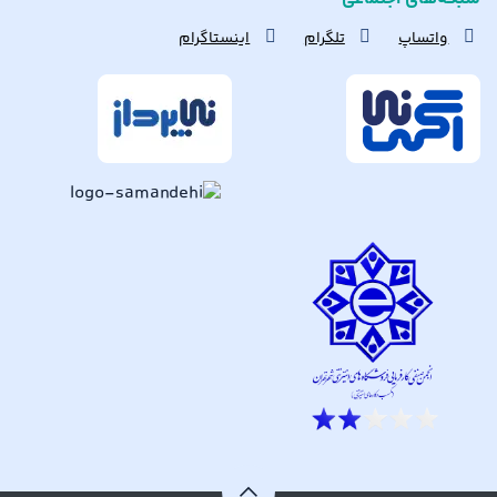
واتساپ
تلگرام
اینستاگرام