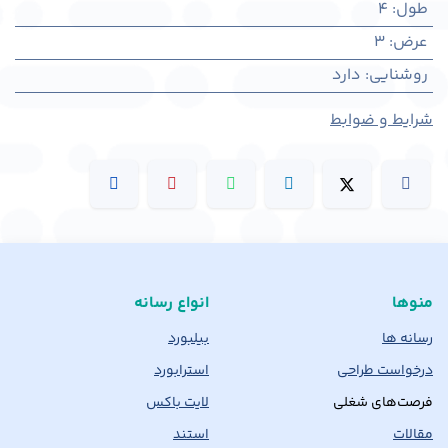
طول
:
4
عرض
:
3
روشنایی
:
دارد
شرایط و ضوابط
منوها
انواع رسانه
رسانه ها
بیلبورد
درخواست طراحی
استرابورد
فرصت‌های شغلی
لایت باکس
مقالات
استند