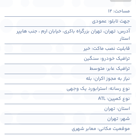
مساحت
:
12
جهت تابلو
:
عمودی
آدرس
:
تهران، تهران بزرگراه باکری، خیابان ارم ، جنب هایپر
استار
قابلیت نصب ماکت
:
خیر
ترافیک خودرو
:
سنگین
ترافیک عابر
:
متوسط
نیاز به مجوز اکران
:
بله
نوع رسانه
:
استرابورد یک وجهی
نوع کمپین
:
ATL
استان
:
تهران
شهر
:
تهران
موقعیت مکانی
:
معابر شهری