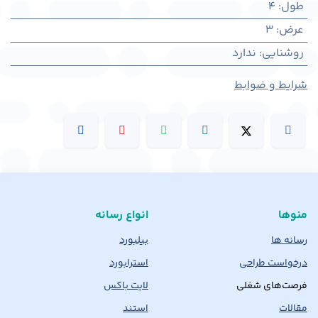
طول
:
4
عرض
:
3
روشنایی
:
ندارد
شرایط و ضوابط
منوها
انواع رسانه
رسانه ها
بیلبورد
درخواست طراحی
استرابورد
فرصت‌های شغلی
لایت باکس
مقالات
استند