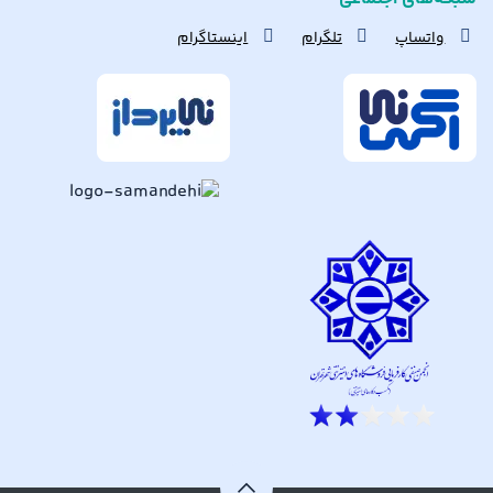
واتساپ
تلگرام
اینستاگرام