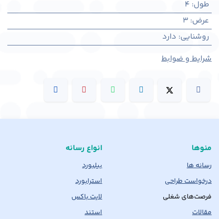
طول
:
4
عرض
:
3
روشنایی
:
دارد
شرایط و ضوابط
منوها
انواع رسانه
رسانه ها
بیلبورد
درخواست طراحی
استرابورد
فرصت‌های شغلی
لایت باکس
مقالات
استند