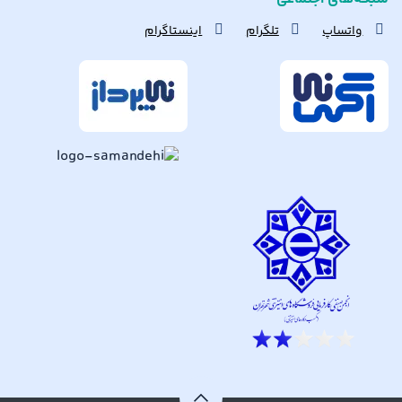
واتساپ
تلگرام
اینستاگرام