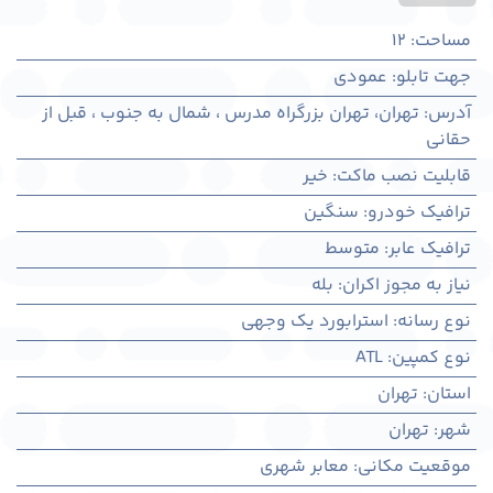
مساحت
:
12
جهت تابلو
:
عمودی
آدرس
:
تهران، تهران بزرگراه مدرس ، شمال به جنوب ، قبل از
حقانی
قابلیت نصب ماکت
:
خیر
ترافیک خودرو
:
سنگین
ترافیک عابر
:
متوسط
نیاز به مجوز اکران
:
بله
نوع رسانه
:
استرابورد یک وجهی
نوع کمپین
:
ATL
استان
:
تهران
شهر
:
تهران
موقعیت مکانی
:
معابر شهری