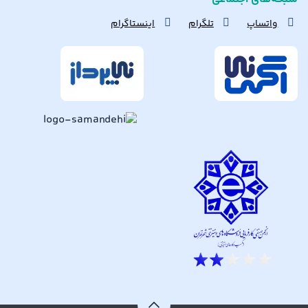
واتساپ
تلگرام
اینستاگرام