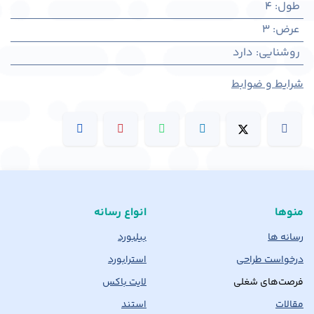
طول
:
4
عرض
:
3
روشنایی
:
دارد
شرایط و ضوابط
منوها
انواع رسانه
رسانه ها
بیلبورد
درخواست طراحی
استرابورد
فرصت‌های شغلی
لایت باکس
مقالات
استند