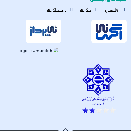
واتساپ
تلگرام
اینستاگرام