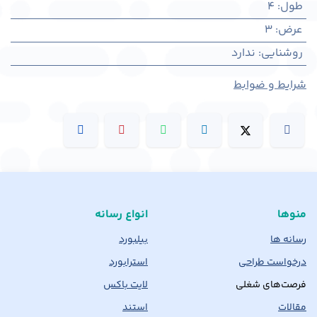
طول
:
4
عرض
:
3
روشنایی
:
ندارد
شرایط و ضوابط
منوها
انواع رسانه
رسانه ها
بیلبورد
درخواست طراحی
استرابورد
فرصت‌های شغلی
لایت باکس
مقالات
استند