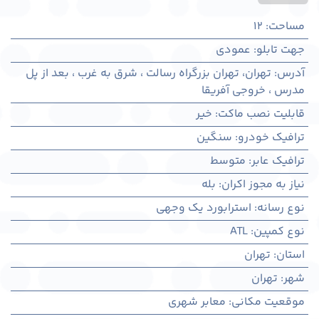
مساحت
:
12
جهت تابلو
:
عمودی
آدرس
:
تهران، تهران بزرگراه رسالت ، شرق به غرب ، بعد از پل
مدرس ، خروجی آفریقا
قابلیت نصب ماکت
:
خیر
ترافیک خودرو
:
سنگین
ترافیک عابر
:
متوسط
نیاز به مجوز اکران
:
بله
نوع رسانه
:
استرابورد یک وجهی
نوع کمپین
:
ATL
استان
:
تهران
شهر
:
تهران
موقعیت مکانی
:
معابر شهری