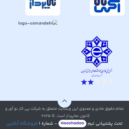
تمام حقوق مادی و معنوی این وبسایت متعلق به شرکت پی کار نو آور و
کانون نماپرداز است. © ۲۰۲۵
تحت پشتیبانی تیم
- شماره ۱
فروشگاه آنلاینی