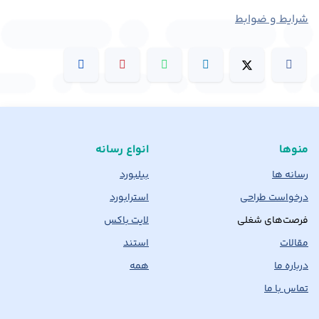
شرایط و ضوابط
منوها
انواع رسانه
رسانه ها
بیلبورد
درخواست طراحی
استرابورد
فرصت‌های شغلی
لایت باکس
مقالات
استند
درباره ما
همه
تماس با ما