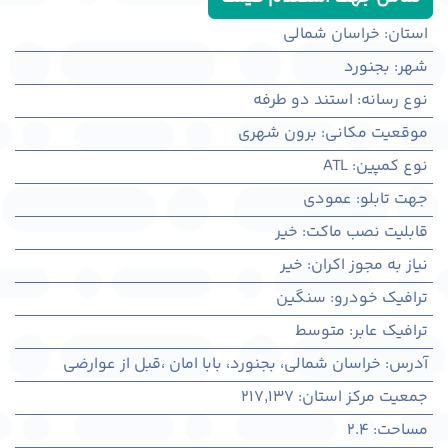
استان
:
خراسان شمالی
شهر
:
بجنورد
نوع رسانه
:
استند دو طرفه
موقعیت مکانی
:
برون شهری
نوع کمپین
:
ATL
جهت تابلو
:
عمودی
قابلیت نصب ماکت
:
خیر
نیاز به مجوز اکران
:
خیر
ترافیک خودرو
:
سنگین
ترافیک عابر
:
متوسط
آدرس
:
خراسان شمالی، بجنورد، بابا امان ،قبل از عوارضی
جمعیت مرکز استان
:
217,137
مساحت
:
2.4