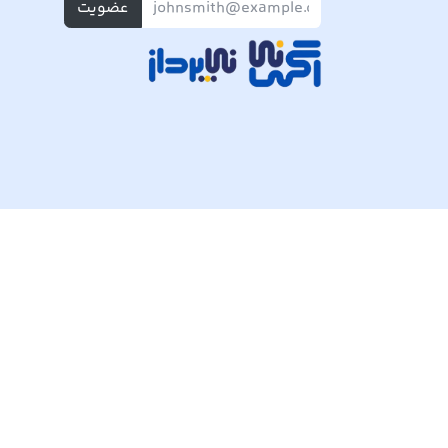
عضویت
تمام حقوق مادی و معنوی این وبسایت متعلق به شرکت پی ک