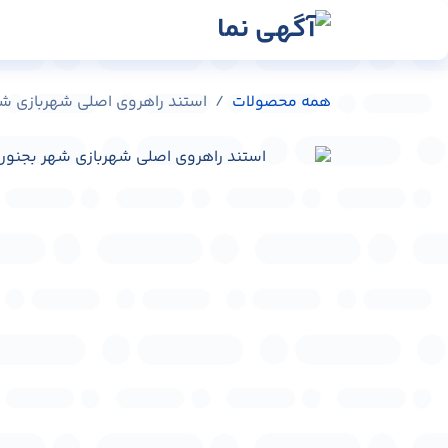
رش به محتوا
رسانه‌ها
وبلاگ
در
همه محصولات
استند راهروی اصلی شهربازی شهر بجنورد ک