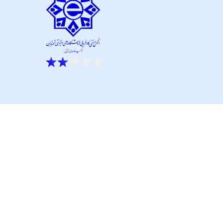
ار نو آور و کانون نماپرداز است.