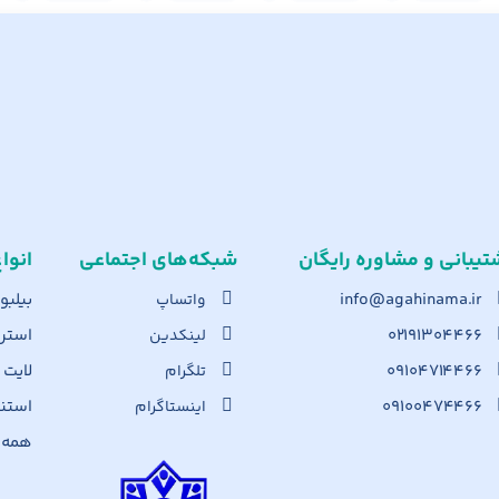
تیبانی و مشاوره رایگان
شبکه‌های اجت​ماعی
انوا
info@agahinama.ir
بیلبو
واتساپ
۰۲۱۹۱۳۰۴۴۶۶
استرا
لینکدین
۰۹۱۰۴۷۱۴۴۶۶
لایت
تلگرام
۰۹۱۰۰۴۷۴۴۶۶
استن
اینستاگرام
همه