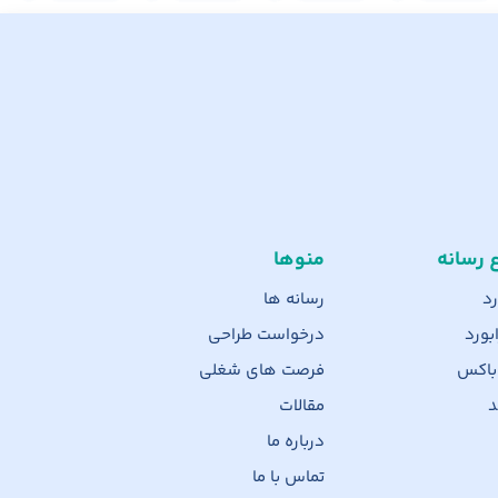
ع رسانه
منوها
رد
رسانه ها
بورد
درخواست طراحی
 باکس
فرصت های شغلی
د
مقالات
درباره ما
تماس با ما