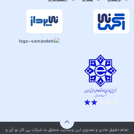
تمام حقوق مادی و معنوی این وبسایت متعلق به شرکت پی کار نو آور و