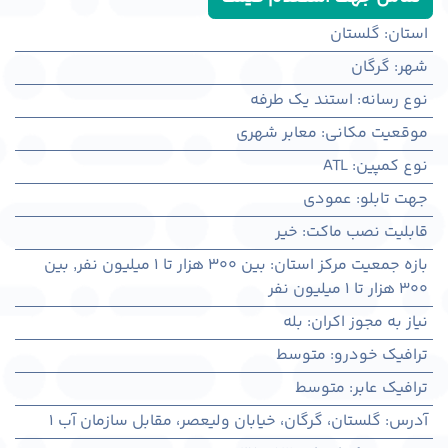
استان
:
گلستان
شهر
:
گرگان
نوع رسانه
:
استند یک طرفه
موقعیت مکانی
:
معابر شهری
نوع کمپین
:
ATL
جهت تابلو
:
عمودی
قابلیت نصب ماکت
:
خیر
بازه جمعیت مرکز استان
:
بین ۳۰۰ هزار تا ۱ میلیون نفر
,
بین
۳۰۰ هزار تا ۱ میلیون نفر
نیاز به مجوز اکران
:
بله
ترافیک خودرو
:
متوسط
ترافیک عابر
:
متوسط
آدرس
:
گلستان، گرگان، خیابان ولیعصر، مقابل سازمان آب 1