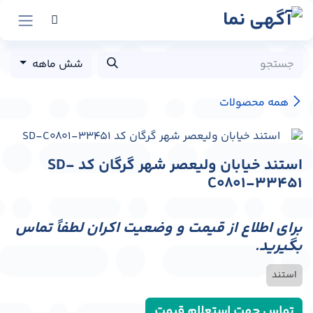
رش به محتوا
شش ماهه
همه محصولات
استند خیابان ولیعصر شهر گرگان کد SD-
C0801-33451
برای اطلاع از قیمت و وضعیت اکران لطفاً تماس
بگیرید.
استند
تماس جهت استعلام قیمت