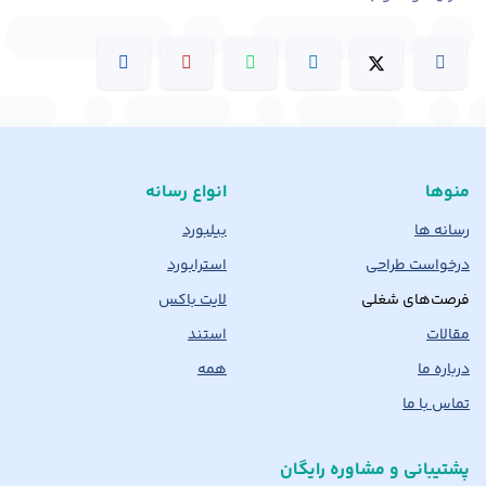
منوها
انواع رسانه
رسانه ها
بیلبورد
درخواست طراحی
استرابورد
فرصت‌های شغلی
لایت باکس
مقالات
استند
درباره ما
همه
تماس با ما
پشتیبانی و مشاوره رایگان