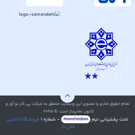
تمام حقوق مادی و معنوی این وبسایت متعلق به شرکت پی کار نو آور و
کانون نماپرداز است. © ۲۰۲۵
تحت پشتیبانی تیم
- شماره ۱
فروشگاه آنلاینی
متن باز