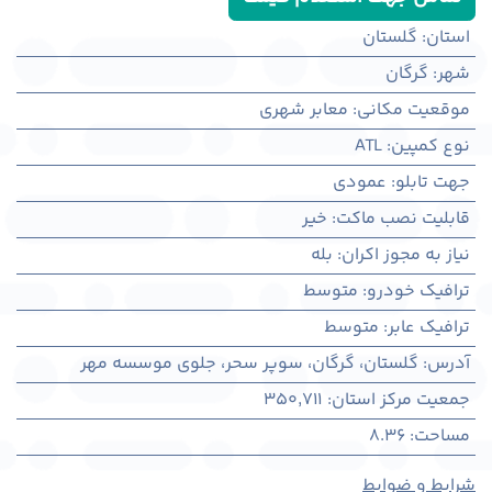
استان
:
گلستان
شهر
:
گرگان
موقعیت مکانی
:
معابر شهری
نوع کمپین
:
ATL
جهت تابلو
:
عمودی
قابلیت نصب ماکت
:
خیر
نیاز به مجوز اکران
:
بله
ترافیک خودرو
:
متوسط
ترافیک عابر
:
متوسط
آدرس
:
گلستان، گرگان، سوپر سحر، جلوی موسسه مهر
جمعیت مرکز استان
:
350,711
مساحت
:
8.36
شرایط و ضوابط