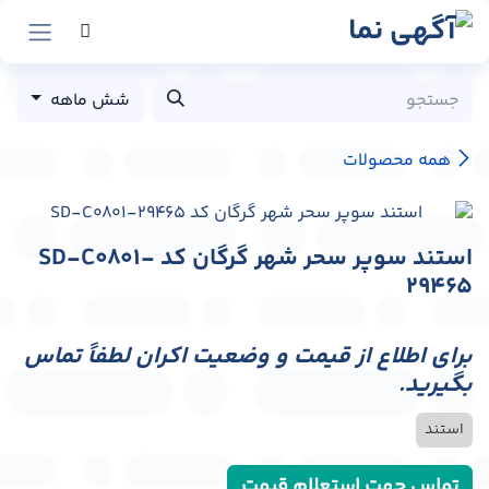
رش به محتوا
شش ماهه
همه محصولات
استند سوپر سحر شهر گرگان کد SD-C0801-
29465
برای اطلاع از قیمت و وضعیت اکران لطفاً تماس
بگیرید.
استند
تماس جهت استعلام قیمت