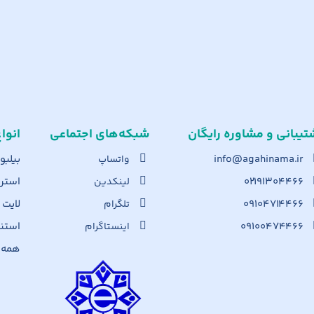
تیبانی و مشاوره رایگان
شبکه‌های اجت​ماعی
انوا
info@agahinama.ir
بیلبو
واتساپ
۰۲۱۹۱۳۰۴۴۶۶
استرا
لینکدین
۰۹۱۰۴۷۱۴۴۶۶
لایت
تلگرام
۰۹۱۰۰۴۷۴۴۶۶
استن
اینستاگرام
همه