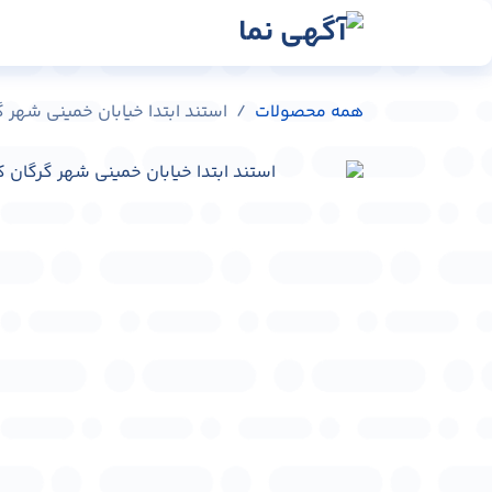
رش به محتوا
رسانه‌ها
وبلاگ
در
همه محصولات
استند ابتدا خیابان خمینی شهر گرگان کد 375