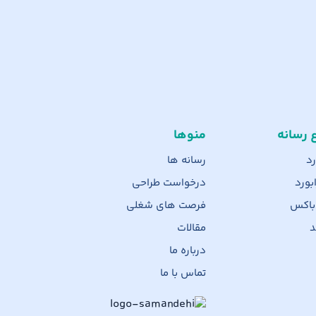
ع رسانه
منوها
رد
رسانه ها
بورد
درخواست طراحی
 باکس
فرصت های شغلی
د
مقالات
درباره ما
تماس با ما