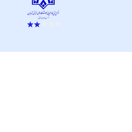
ار نو آور و کانون نماپرداز است.
تحت پشتیبانی تیم