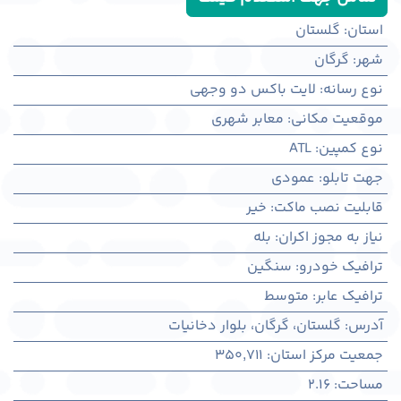
استان
:
گلستان
شهر
:
گرگان
نوع رسانه
:
لایت باکس دو وجهی
موقعیت مکانی
:
معابر شهری
نوع کمپین
:
ATL
جهت تابلو
:
عمودی
قابلیت نصب ماکت
:
خیر
نیاز به مجوز اکران
:
بله
ترافیک خودرو
:
سنگین
ترافیک عابر
:
متوسط
آدرس
:
گلستان، گرگان، بلوار دخانیات
جمعیت مرکز استان
:
350,711
مساحت
:
2.16