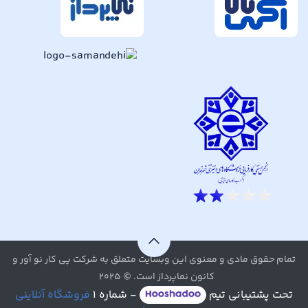
تمام حقوق مادی و معنوی این وبسایت متعلق به شرکت پی کار نو آور و
کانون نماپرداز است. © ۲۰۲۵
تحت پشتیبانی تیم
- شماره ۱
فروشگاه آنلاینی