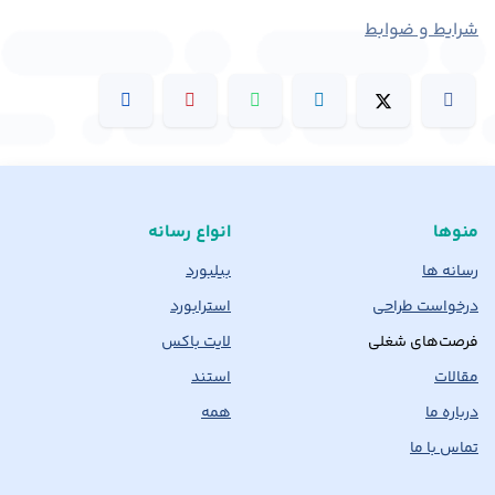
شرایط و ضوابط
منوها
انواع رسانه
رسانه ها
بیلبورد
درخواست طراحی
استرابورد
فرصت‌های شغلی
لایت باکس
مقالات
استند
درباره ما
همه
تماس با ما