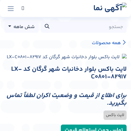
رش به محتوا
شش ماهه
همه محصولات
لایت باکس بلوار دخانیات شهر گرگان کد LX-
C0801-82917
برای اطلاع از قیمت و وضعیت اکران لطفاً تماس
بگیرید.
لایت باکس
تماس جهت استعلام قیمت