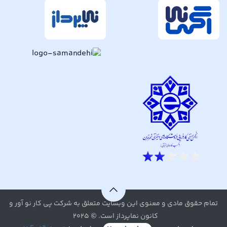
تمام حقوق مادی و معنوی این وبسایت متعلق به شرکت پی کار نو آور و
کانون نماپرداز است. © ۲۰۲۵