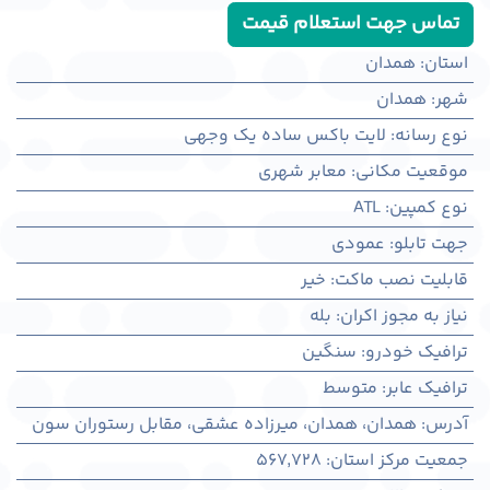
تماس جهت استعلام قیمت
استان
:
همدان
شهر
:
همدان
نوع رسانه
:
لایت باکس ساده یک وجهی
موقعیت مکانی
:
معابر شهری
نوع کمپین
:
ATL
جهت تابلو
:
عمودی
قابلیت نصب ماکت
:
خیر
نیاز به مجوز اکران
:
بله
ترافیک خودرو
:
سنگین
ترافیک عابر
:
متوسط
آدرس
:
همدان، همدان، میرزاده عشقی، مقابل رستوران سون
جمعیت مرکز استان
:
567,728