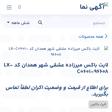
رش به محتوا
شش ماهه
همه محصولات
لایت باکس میرزاده عشقی شهر همدان کد LX-
C0601-96608
برای اطلاع از قیمت و وضعیت اکران لطفاً تماس
بگیرید.
لایت باکس