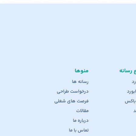
ع رسانه
منوها
رد
رسانه ها
بورد
درخواست طراحی
 باکس
فرصت های شغلی
د
مقالات
درباره ما
تماس با ما