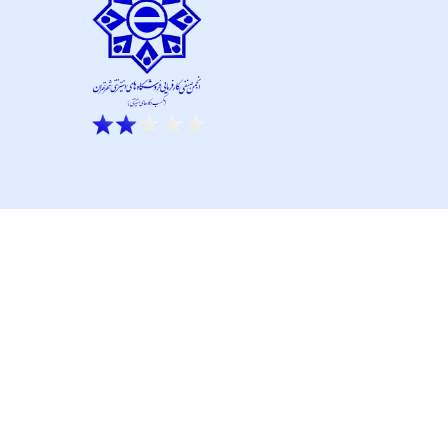
ار نو آور و کانون نماپرداز است.