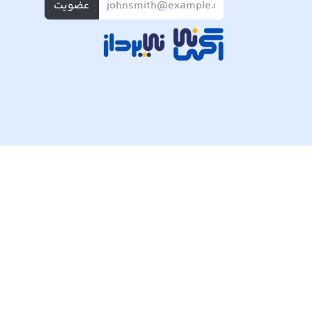
عضویت
تمام حقوق مادی و معنوی این وبسایت متعلق به شرکت پی ک