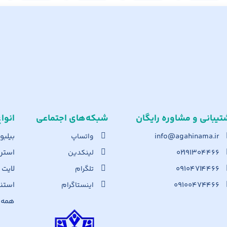
تیبانی و مشاوره رایگان
شبکه‌های اجت​ماعی
انوا
info@agahinama.ir
بیلبو
واتساپ
۰۲۱۹۱۳۰۴۴۶۶
استرا
لینکدین
۰۹۱۰۴۷۱۴۴۶۶
لایت
تلگرام
۰۹۱۰۰۴۷۴۴۶۶
استن
اینستاگرام
همه