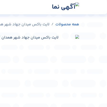
رش به محتوا
رسانه‌ها
وبلاگ
در
همه محصولات
لایت باکس میدان جهاد شهر همدان کد 3196