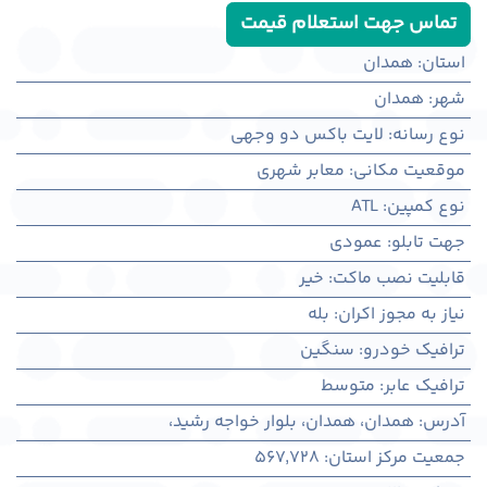
تماس جهت استعلام قیمت
استان
:
همدان
شهر
:
همدان
نوع رسانه
:
لایت باکس دو وجهی
موقعیت مکانی
:
معابر شهری
نوع کمپین
:
ATL
جهت تابلو
:
عمودی
قابلیت نصب ماکت
:
خیر
نیاز به مجوز اکران
:
بله
ترافیک خودرو
:
سنگین
ترافیک عابر
:
متوسط
آدرس
:
همدان، همدان، بلوار خواجه رشید،
جمعیت مرکز استان
:
567,728