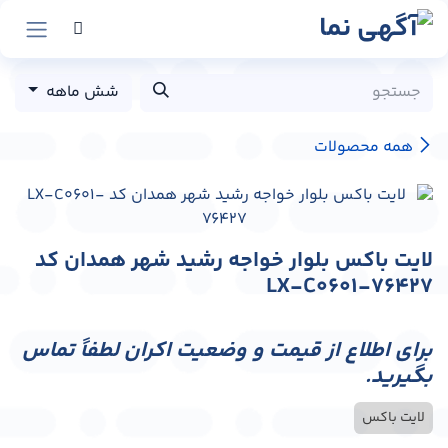
رش به محتوا
شش ماهه
همه محصولات
لایت باکس بلوار خواجه رشید شهر همدان کد
LX-C0601-76427
برای اطلاع از قیمت و وضعیت اکران لطفاً تماس
بگیرید.
لایت باکس