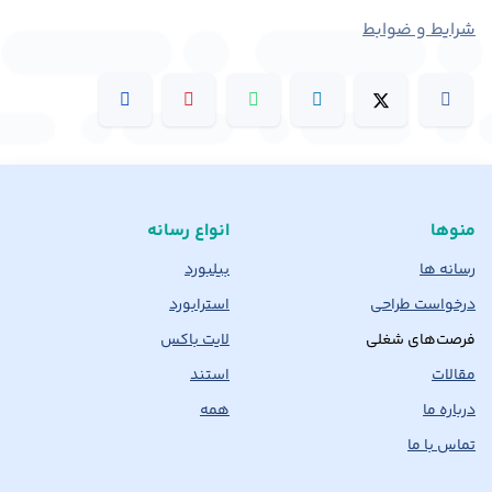
شرایط و ضوابط
منوها
انواع رسانه
رسانه ها
بیلبورد
درخواست طراحی
استرابورد
فرصت‌های شغلی
لایت باکس
مقالات
استند
درباره ما
همه
تماس با ما