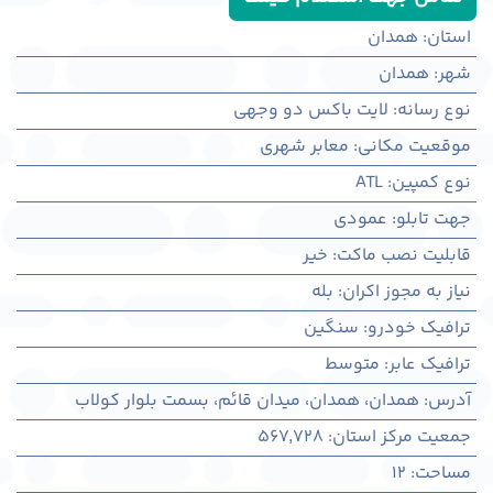
استان
:
همدان
شهر
:
همدان
نوع رسانه
:
لایت باکس دو وجهی
موقعیت مکانی
:
معابر شهری
نوع کمپین
:
ATL
جهت تابلو
:
عمودی
قابلیت نصب ماکت
:
خیر
نیاز به مجوز اکران
:
بله
ترافیک خودرو
:
سنگین
ترافیک عابر
:
متوسط
آدرس
:
همدان، همدان، میدان قائم، بسمت بلوار کولاب
جمعیت مرکز استان
:
567,728
مساحت
:
12