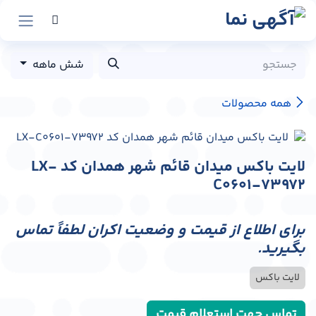
رش به محتوا
شش ماهه
همه محصولات
لایت باکس میدان قائم شهر همدان کد LX-
C0601-73972
برای اطلاع از قیمت و وضعیت اکران لطفاً تماس
بگیرید.
لایت باکس
تماس جهت استعلام قیمت