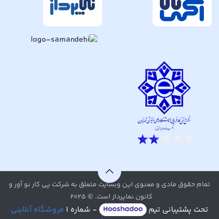
تمام حقوق مادی و معنوی این وبسایت متعلق به شرکت پی کار نو آور و
کانون نماپرداز است. © ۲۰۲۵
تحت پشتیبانی تیم
- شماره ۱
فروشگاه آنلاینی