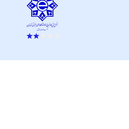
ار نو آور و کانون نماپرداز است.