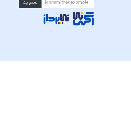
عضویت
تمام حقوق مادی و معنوی این وبسایت متعلق به شرکت پی ک