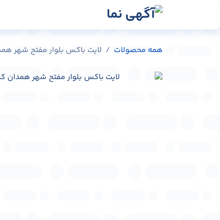
رش به محتوا
رسانه‌ها
وبلاگ
در
همه محصولات
لایت باکس بلوار مفتح شهر همدان کد 46543