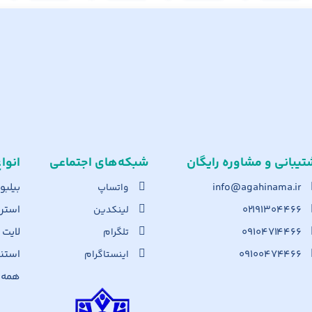
تیبانی و مشاوره رایگان
شبکه‌های اجت​ماعی
انوا
info@agahinama.ir
بیلبو
واتساپ
۰۲۱۹۱۳۰۴۴۶۶
استرا
لینکدین
۰۹۱۰۴۷۱۴۴۶۶
لایت
تلگرام
۰۹۱۰۰۴۷۴۴۶۶
استن
اینستاگرام
همه