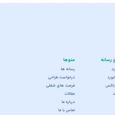
ع رسانه
منوها
رد
رسانه ها
بورد
درخواست طراحی
 باکس
فرصت های شغلی
د
مقالات
درباره ما
تماس با ما