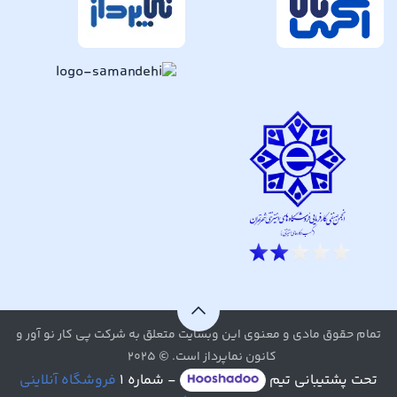
تمام حقوق مادی و معنوی این وبسایت متعلق به شرکت پی کار نو آور و
کانون نماپرداز است. © ۲۰۲۵
تحت پشتیبانی تیم
- شماره ۱
فروشگاه آنلاینی