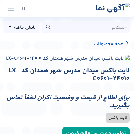
رش به محتوا
شش ماهه
همه محصولات
لایت باکس میدان مدرس شهر همدان کد LX-
C0601-24010
برای اطلاع از قیمت و وضعیت اکران لطفاً تماس
بگیرید.
لایت باکس
تماس جهت استعلام قیمت