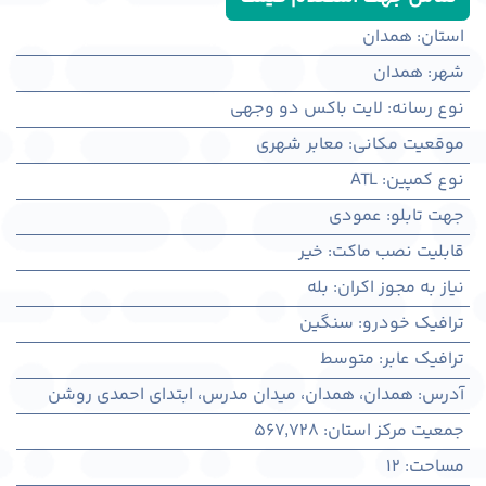
استان
:
همدان
شهر
:
همدان
نوع رسانه
:
لایت باکس دو وجهی
موقعیت مکانی
:
معابر شهری
نوع کمپین
:
ATL
جهت تابلو
:
عمودی
قابلیت نصب ماکت
:
خیر
نیاز به مجوز اکران
:
بله
ترافیک خودرو
:
سنگین
ترافیک عابر
:
متوسط
آدرس
:
همدان، همدان، میدان مدرس، ابتدای احمدی روشن
جمعیت مرکز استان
:
567,728
مساحت
:
12