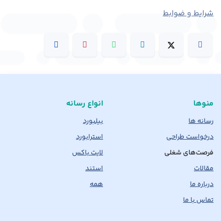
شرایط و ضوابط
منوها
انواع رسانه
رسانه ها
بیلبورد
درخواست طراحی
استرابورد
فرصت‌های شغلی
لایت باکس
مقالات
استند
درباره ما
همه
تماس با ما