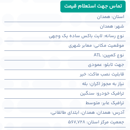
تماس جهت استعلام قیمت
استان
:
همدان
شهر
:
همدان
نوع رسانه
:
لایت باکس ساده یک وجهی
موقعیت مکانی
:
معابر شهری
نوع کمپین
:
ATL
جهت تابلو
:
عمودی
قابلیت نصب ماکت
:
خیر
نیاز به مجوز اکران
:
بله
ترافیک خودرو
:
سنگین
ترافیک عابر
:
متوسط
آدرس
:
همدان، همدان، ابتدای طالقانی،
جمعیت مرکز استان
:
567,728