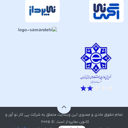
تمام حقوق مادی و معنوی این وبسایت متعلق به شرکت پی کار نو آور و
کانون نماپرداز است. © ۲۰۲۵