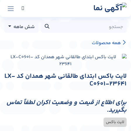
رش به محتوا
شش ماهه
همه محصولات
لایت باکس ابتدای طالقانی شهر همدان کد LX-
C0601-23641
برای اطلاع از قیمت و وضعیت اکران لطفاً تماس
بگیرید.
لایت باکس