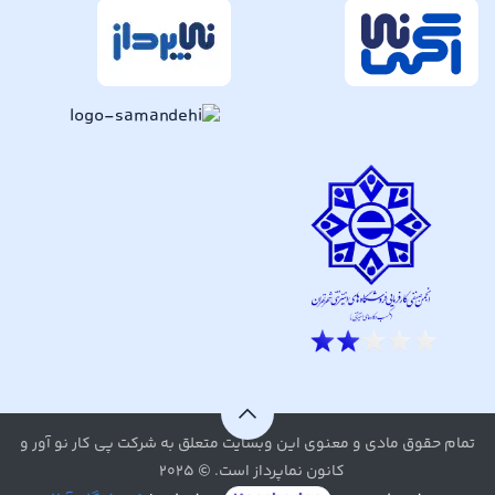
تمام حقوق مادی و معنوی این وبسایت متعلق به شرکت پی کار نو آور و
کانون نماپرداز است. © ۲۰۲۵