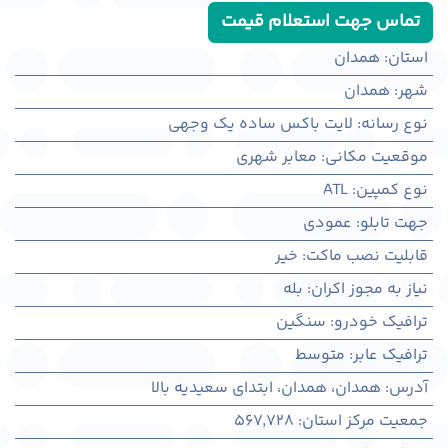
تماس جهت استعلام قیمت
استان
:
همدان
شهر
:
همدان
نوع رسانه
:
لایت باکس ساده یک وجهی
موقعیت مکانی
:
معابر شهری
نوع کمپین
:
ATL
جهت تابلو
:
عمودی
قابلیت نصب ماکت
:
خیر
نیاز به مجوز اکران
:
بله
ترافیک خودرو
:
سنگین
ترافیک عابر
:
متوسط
آدرس
:
همدان، همدان، ابتدای سعیدیه بالا
جمعیت مرکز استان
:
567,728