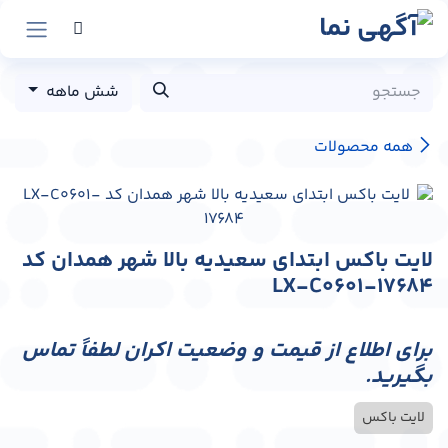
رش به محتوا
شش ماهه
همه محصولات
لایت باکس ابتدای سعیدیه بالا شهر همدان کد
LX-C0601-17684
برای اطلاع از قیمت و وضعیت اکران لطفاً تماس
بگیرید.
لایت باکس