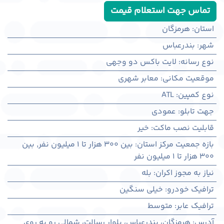
تماس جهت استعلام قیمت
استان
:
هرمزگان
شهر
:
بندرعباس
نوع رسانه
:
لایت باکس دو وجهی
موقعیت مکانی
:
معابر شهری
نوع کمپین
:
ATL
جهت تابلو
:
عمودی
قابلیت نصب ماکت
:
خیر
بازه جمعیت مرکز استان
:
بین ۳۰۰ هزار تا ۱ میلیون نفر
,
بین
۳۰۰ هزار تا ۱ میلیون نفر
نیاز به مجوز اکران
:
بله
ترافیک خودرو
:
خیلی سنگین
ترافیک عابر
:
متوسط
آدرس
:
هرمزگان، بندرعباس، بلوار رسالت، شمالی رو به روی