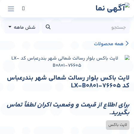
رش به محتوا
شش ماهه
همه محصولات
لایت باکس بلوار رسالت شمالی شهر بندرعباس
کد LX-B0801-76605
برای اطلاع از قیمت و وضعیت اکران لطفاً تماس
بگیرید.
لایت باکس