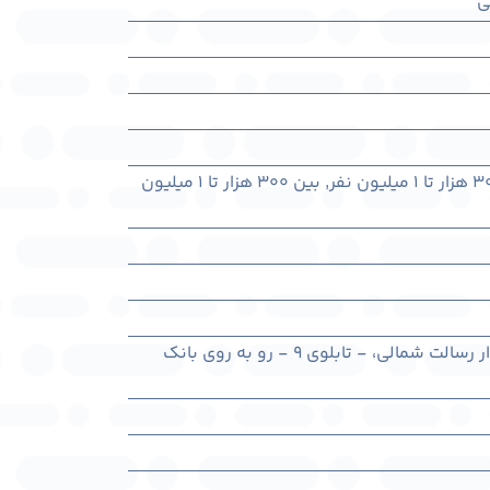
ی
,
بین ۳۰۰ هزار تا ۱ میلیون
هرمزگان، بندرعباس، بلوار رسالت شمالی، - تابلوی 9 - رو به روی بانک