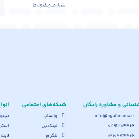
شرایط و ضوابط
تیبانی و مشاوره رایگان
شبکه‌های اجت​ماعی
انوا
info@agahinama.ir
بیلبو
واتساپ
۰۲۱۹۱۳۰۴۴۶۶
استرا
لینکدین
۰۹۱۰۴۷۱۴۴۶۶
لایت
تلگرام