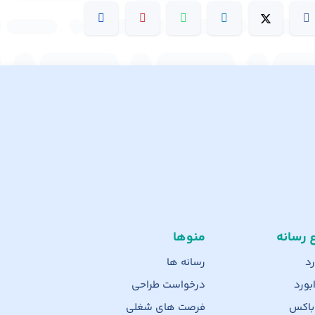
ع رسانه
منوها
رد
رسانه ها
بورد
درخواست طراحی
 باکس
فرصت های شغلی