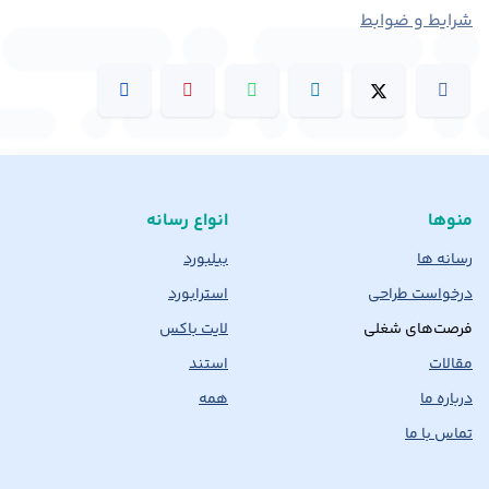
شرایط و ضوابط
منوها
انواع رسانه
رسانه ها
بیلبورد
درخواست طراحی
استرابورد
فرصت‌های شغلی
لایت باکس
مقالات
استند
درباره ما
همه
تماس با ما