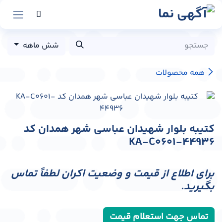
رش به محتوا
شش ماهه
همه محصولات
کتیبه بلوار شهیدان عباسی شهر همدان کد
KA-C0601-44936
برای اطلاع از قیمت و وضعیت اکران لطفاً تماس
بگیرید.
تماس جهت استعلام قیمت