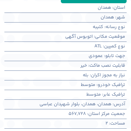
استان
:
همدان
شهر
:
همدان
نوع رسانه
:
کتیبه
موقعیت مکانی
:
اتوبوس آگهی
نوع کمپین
:
ATL
جهت تابلو
:
عمودی
قابلیت نصب ماکت
:
خیر
نیاز به مجوز اکران
:
بله
ترافیک خودرو
:
متوسط
ترافیک عابر
:
متوسط
آدرس
:
همدان، همدان، بلوار شهیدان عباسی
جمعیت مرکز استان
:
567,728
مساحت
:
2