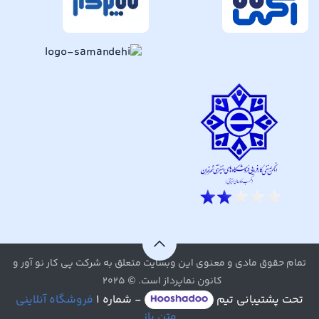
تمام حقوق مادی و معنوی این وبسایت متعلق به شرکت پی کار نو آور و
کانون نماپرداز است. © ۲۰۲۵
تحت پشتیبانی تیم
- شماره ۱
فروشگاه آنلاینی
متن باز