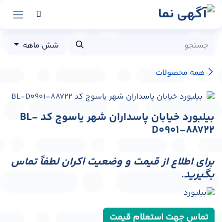
رش به محتوا
شش ماهه
همه محصولات
بیلبورد خیابان پاسداران شهر یاسوج کد BL-
D0901-88722
برای اطلاع از قیمت و وضعیت اکران لطفاً تماس
بگیرید.
تماس جهت استعلام قیمت