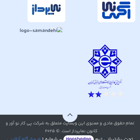
تمام حقوق مادی و معنوی این وبسایت متعلق به شرکت پی کار نو آور و
کانون نماپرداز است. © ۲۰۲۵
تحت پشتیبانی تیم
- شماره ۱
فروشگاه آنلاینی