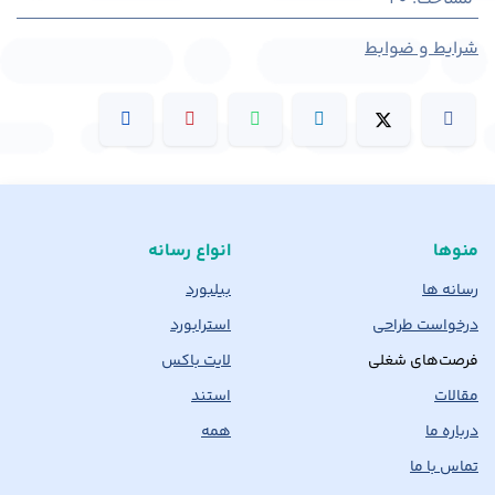
شرایط و ضوابط
منوها
انواع رسانه
رسانه ها
بیلبورد
درخواست طراحی
استرابورد
فرصت‌های شغلی
لایت باکس
مقالات
استند
درباره ما
همه
تماس با ما