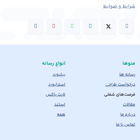
شرایط و ضوابط
منوها
انواع رسانه
رسانه ها
بیلبورد
درخواست طراحی
استرابورد
فرصت‌های شغلی
لایت باکس
مقالات
استند
درباره ما
همه
تماس با ما