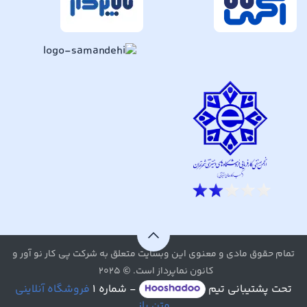
تمام حقوق مادی و معنوی این وبسایت متعلق به شرکت پی کار نو آور و
کانون نماپرداز است. © ۲۰۲۵
تحت پشتیبانی تیم
- شماره ۱
فروشگاه آنلاینی
متن باز