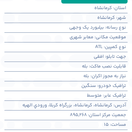
استان
:
کرمانشاه
شهر
:
كرمانشاه
نوع رسانه
:
بیلبورد یک وجهی
موقعیت مکانی
:
معابر شهری
نوع کمپین
:
ATL
جهت تابلو
:
افقی
قابلیت نصب ماکت
:
بله
نیاز به مجوز اکران
:
بله
ترافیک خودرو
:
سنگین
ترافیک عابر
:
متوسط
آدرس
:
کرمانشاه، كرمانشاه، بزرگراه کربلا، ورودي الهیه
جمعیت مرکز استان
:
895,268
مساحت
:
15