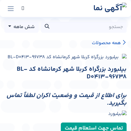
رش به محتوا
شش ماهه
همه محصولات
بیلبورد بزرگراه کربلا شهر کرمانشاه کد BL-
D0413-96738
برای اطلاع از قیمت و وضعیت اکران لطفاً تماس
بگیرید.
تماس جهت استعلام قیمت