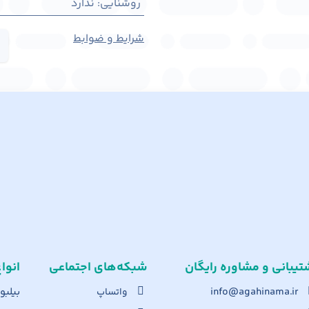
روشنایی
:
ندارد
شرایط و ضوابط
تیبانی و مشاوره رایگان
شبکه‌های اجت​ماعی
انوا
info@agahinama.ir
بیلبو
واتساپ