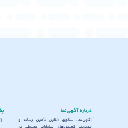
درباره آگهی‌نما
پش
آگهی‌نما، سکوی آنلاین تأمین رسانه و
مدیریت کمپین‌های تبلیغات محیطی در