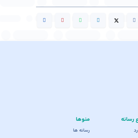
ع رسانه
منوها
رد
رسانه ها