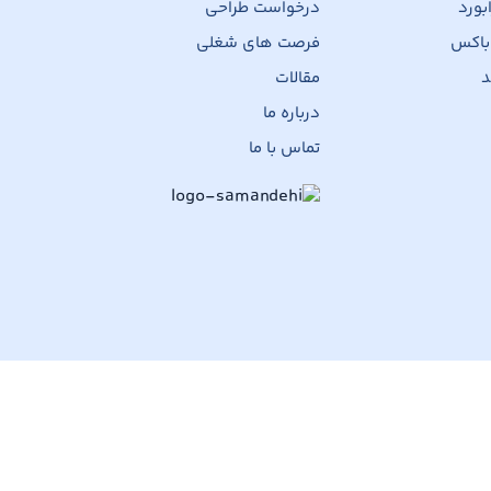
بورد
درخواست طراحی
 باکس
فرصت های شغلی
د
مقالات
درباره ما
تماس با ما