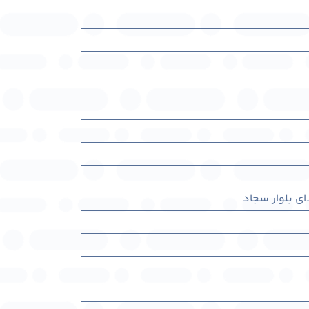
دای بلوار سجاد