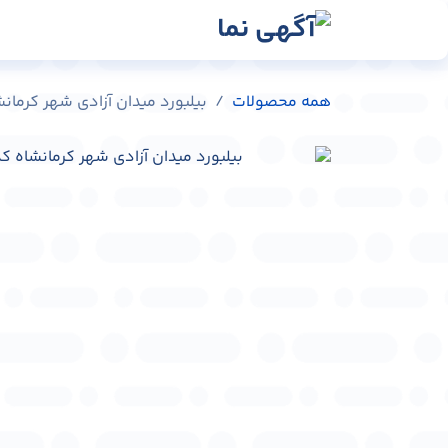
رش به محتوا
رسانه‌ها
وبلاگ
در
همه محصولات
بیلبورد میدان آزادی شهر کرمانشاه کد 82105