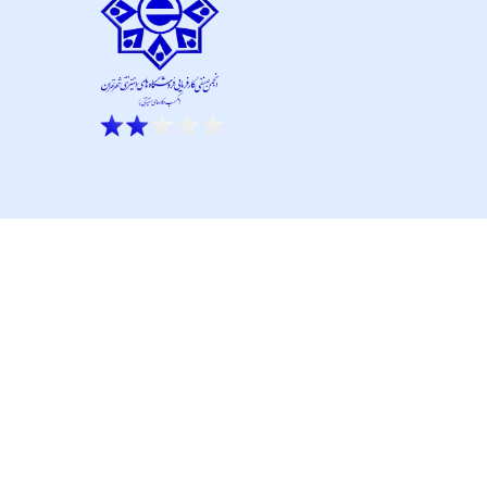
ار نو آور و کانون نماپرداز است.
تحت پشتیبانی تیم