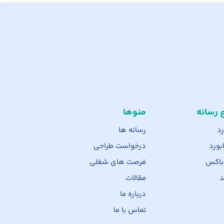
ع رسانه
منوها
رد
رسانه ها
بورد
درخواست طراحی
 باکس
فرصت های شغلی
د
مقالات
درباره ما
تماس با ما