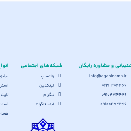
تیبانی و مشاوره رایگان
شبکه‌های اجت​ماعی
انوا
info@agahinama.ir
بیلبو
واتساپ
۰۲۱۹۱۳۰۴۴۶۶
استرا
لینکدین
۰۹۱۰۴۷۱۴۴۶۶
لایت
تلگرام
۰۹۱۰۰۴۷۴۴۶۶
استن
اینستاگرام
همه