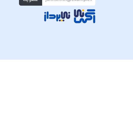
تمام حقوق مادی و معنوی این وبسایت متعلق به شرکت پی ک