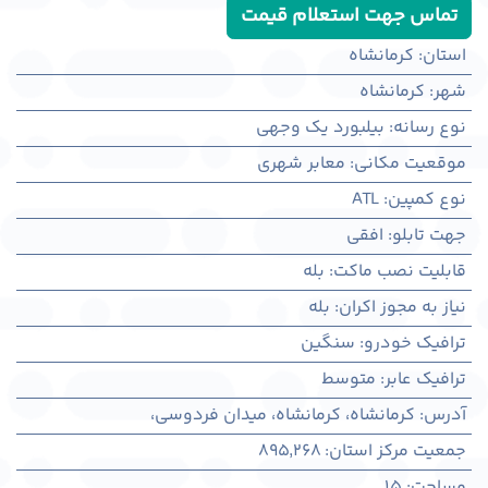
تماس جهت استعلام قیمت
استان
:
کرمانشاه
شهر
:
كرمانشاه
نوع رسانه
:
بیلبورد یک وجهی
موقعیت مکانی
:
معابر شهری
نوع کمپین
:
ATL
جهت تابلو
:
افقی
قابلیت نصب ماکت
:
بله
نیاز به مجوز اکران
:
بله
ترافیک خودرو
:
سنگین
ترافیک عابر
:
متوسط
آدرس
:
کرمانشاه، كرمانشاه، میدان فردوسی،
جمعیت مرکز استان
:
895,268
مساحت
:
15