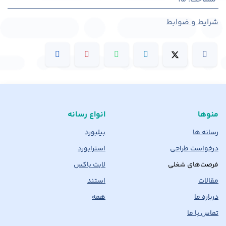
شرایط و ضوابط
منوها
انواع رسانه
رسانه ها
بیلبورد
درخواست طراحی
استرابورد
فرصت‌های شغلی
لایت باکس
مقالات
استند
درباره ما
همه
تماس با ما