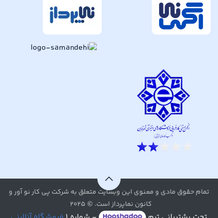
تمام حقوق مادی و معنوی این وبسایت متعلق به شرکت پی کار نو آور و
کانون نماپرداز است. © ۲۰۲۵
تحت پشتیبانی تیم
- شماره ۱
فروشگاه آنلاینی