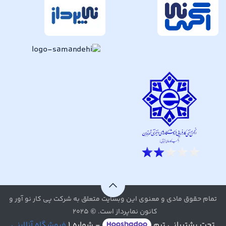
تمام حقوق مادی و معنوی این وبسایت متعلق به شرکت پی کار نو آور و
کانون نماپرداز است. © ۲۰۲۵
تحت پشتیبانی تیم
- شماره ۱
فروشگاه آنلاینی