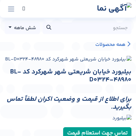
رش به محتوا
شش ماهه
همه محصولات
بیلبورد خیابان شریعتی شهر شهرکرد کد BL-
D0324-48980
برای اطلاع از قیمت و وضعیت اکران لطفاً تماس
بگیرید.
تماس جهت استعلام قیمت