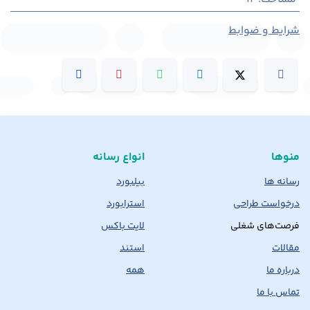
شرایط و ضوابط
منوها
انواع رسانه
رسانه ها
بیلبورد
درخواست طراحی
استرابورد
فرصت‌های شغلی
لایت باکس
مقالات
استند
درباره ما
همه
تماس با ما