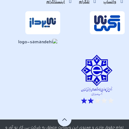
واتساپ
تلگرام
اینستاگرام
تمام حقوق مادی و معنوی این وبسایت متعلق به شرکت پی کار نو آور و