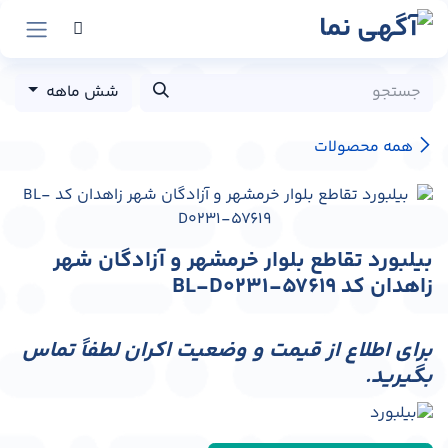
رش به محتوا
شش ماهه
همه محصولات
بیلبورد تقاطع بلوار خرمشهر و آزادگان شهر
زاهدان کد BL-D0231-57619
برای اطلاع از قیمت و وضعیت اکران لطفاً تماس
بگیرید.