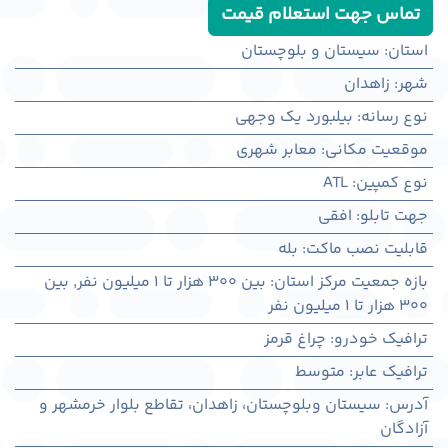
تماس جهت استعلام قیمت
استان
:
سیستان و بلوچستان
شهر
:
زاهدان
نوع رسانه
:
بیلبورد یک وجهی
موقعیت مکانی
:
معابر شهری
نوع کمپین
:
ATL
جهت تابلو
:
افقی
قابلیت نصب ماکت
:
بله
بازه جمعیت مرکز استان
:
بین ۳۰۰ هزار تا ۱ میلیون نفر
,
بین
۳۰۰ هزار تا ۱ میلیون نفر
ترافیک خودرو
:
چراغ قرمز
ترافیک عابر
:
متوسط
آدرس
:
سيستان وبلوچستان، زاهدان، تقاطع بلوار خرمشهر و
آزادگان