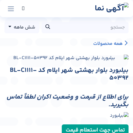
رش به محتوا
شش ماهه
همه محصولات
بیلبورد بلوار بهشتی شهر ایلام کد BL-C1111-
50392
برای اطلاع از قیمت و وضعیت اکران لطفاً تماس
بگیرید.
تماس جهت استعلام قیمت