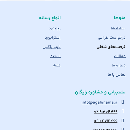
منوها
انواع رسانه
رسانه ها
بیلبورد
درخواست طراحی
استرابورد
فرصت‌های شغلی
لایت باکس
مقالات
استند
درباره ما
همه
تماس با ما
پشتیبانی و مشاوره رایگان
info@agahinama.ir
۰۲۱۹۱۳۰۴۴۶۶
۰۹۱۰۴۷۱۴۴۶۶