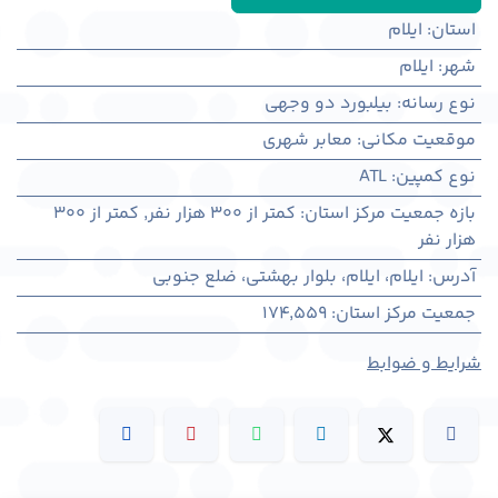
استان
:
ایلام
شهر
:
ايلام
نوع رسانه
:
بیلبورد دو وجهی
موقعیت مکانی
:
معابر شهری
نوع کمپین
:
ATL
بازه جمعیت مرکز استان
:
کمتر از ۳۰۰ هزار نفر
,
کمتر از ۳۰۰
هزار نفر
آدرس
:
ايلام، ايلام، بلوار بهشتی، ضلع جنوبی
جمعیت مرکز استان
:
174,559
شرایط و ضوابط