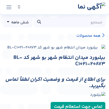
رش به محتوا
شش ماهه
همه محصولات
بیلبورد میدان انتظام شهر بو شهر کد BL-
C1021-20873
برای اطلاع از قیمت و وضعیت اکران لطفاً تماس
بگیرید.
تماس جهت استعلام قیمت