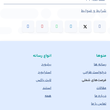
شرایط و ضوابط
منوها
انواع رسانه
رسانه ها
بیلبورد
درخواست طراحی
استرابورد
فرصت‌های شغلی
لایت باکس
مقالات
استند
درباره ما
همه
تماس با ما