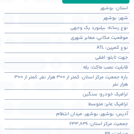
استان
:
بوشهر
شهر
:
بوشهر
نوع رسانه
:
بیلبورد یک وجهی
موقعیت مکانی
:
معابر شهری
نوع کمپین
:
ATL
جهت تابلو
:
افقی
قابلیت نصب ماکت
:
بله
بازه جمعیت مرکز استان
:
کمتر از ۳۰۰ هزار نفر
,
کمتر از ۳۰۰
هزار نفر
ترافیک خودرو
:
سنگین
ترافیک عابر
:
متوسط
آدرس
:
بوشهر، بوشهر، میدان انتظام
جمعیت مرکز استان
:
233,836
مساحت
:
36