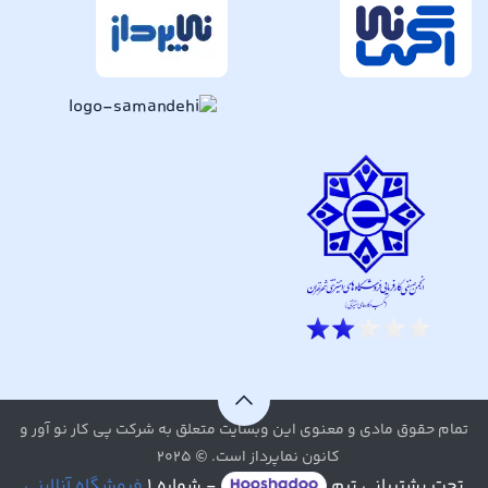
تمام حقوق مادی و معنوی این وبسایت متعلق به شرکت پی کار نو آور و
کانون نماپرداز است. © ۲۰۲۵
تحت پشتیبانی تیم
- شماره ۱
فروشگاه آنلاینی