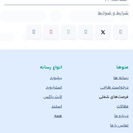
شرایط و ضوابط
منوها
انواع رسانه
رسانه ها
بیلبورد
درخواست طراحی
استرابورد
فرصت‌های شغلی
لایت باکس
مقالات
استند
درباره ما
همه
تماس با ما