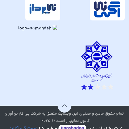
تمام حقوق مادی و معنوی این وبسایت متعلق به شرکت پی کار نو آور و
کانون نماپرداز است. © ۲۰۲۵
تحت پشتیبانی تیم
- شماره ۱
فروشگاه آنلاینی