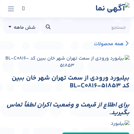
رش به محتوا
شش ماهه
همه محصولات
بیلبورد ورودی از سمت تهران شهر خان ببین
کد BL-C0816-51853
برای اطلاع از قیمت و وضعیت اکران لطفاً تماس
بگیرید.