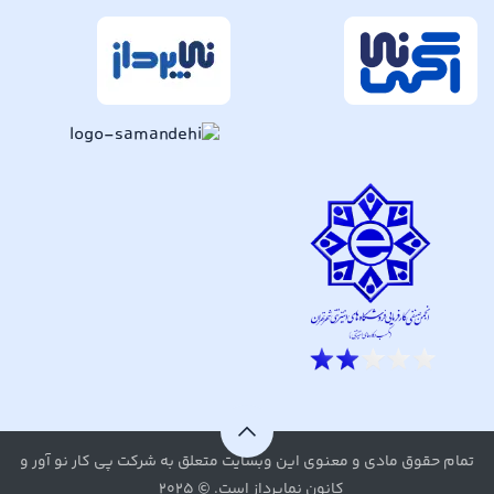
تمام حقوق مادی و معنوی این وبسایت متعلق به شرکت پی کار نو آور و
کانون نماپرداز است. © ۲۰۲۵