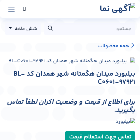
رش به محتوا
شش ماهه
همه محصولات
بیلبورد میدان هگمتانه شهر همدان کد BL-
C0601-97921
برای اطلاع از قیمت و وضعیت اکران لطفاً تماس
بگیرید.
تماس جهت استعلام قیمت