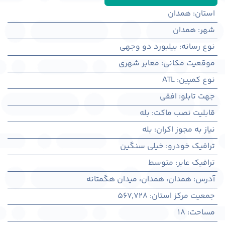
استان
:
همدان
شهر
:
همدان
نوع رسانه
:
بیلبورد دو وجهی
موقعیت مکانی
:
معابر شهری
نوع کمپین
:
ATL
جهت تابلو
:
افقی
قابلیت نصب ماکت
:
بله
نیاز به مجوز اکران
:
بله
ترافیک خودرو
:
خیلی سنگین
ترافیک عابر
:
متوسط
آدرس
:
همدان، همدان، میدان هگمتانه
جمعیت مرکز استان
:
567,728
مساحت
:
18