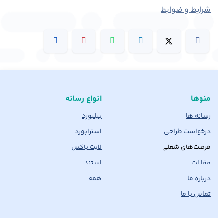
شرایط و ضوابط
منوها
انواع رسانه
رسانه ها
بیلبورد
درخواست طراحی
استرابورد
فرصت‌های شغلی
لایت باکس
مقالات
استند
درباره ما
همه
تماس با ما