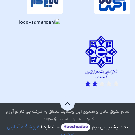
تمام حقوق مادی و معنوی این وبسایت متعلق به شرکت پی کار نو آور و
کانون نماپرداز است. © ۲۰۲۵
تحت پشتیبانی تیم
- شماره ۱
فروشگاه آنلاینی
متن باز