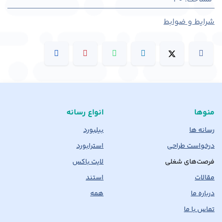
شرایط و ضوابط
منوها
انواع رسانه
رسانه ها
بیلبورد
درخواست طراحی
استرابورد
فرصت‌های شغلی
لایت باکس
مقالات
استند
درباره ما
همه
تماس با ما