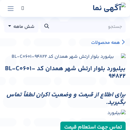
رش به محتوا
شش ماهه
همه محصولات
بیلبورد بلوار ارتش شهر همدان کد BL-C0601-
94822
برای اطلاع از قیمت و وضعیت اکران لطفاً تماس
بگیرید.
تماس جهت استعلام قیمت