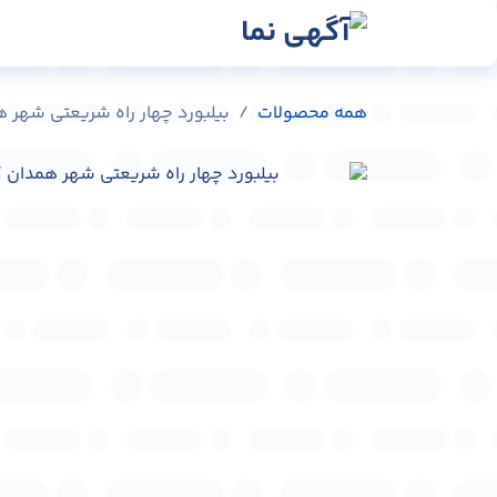
رش به محتوا
رسانه‌ها
وبلاگ
در
همه محصولات
بیلبورد چهار راه شریعتی شهر همدان کد 03