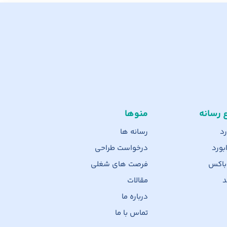
ع رسانه
منوها
رد
رسانه ها
بورد
درخواست طراحی
 باکس
فرصت های شغلی
د
مقالات
درباره ما
تماس با ما