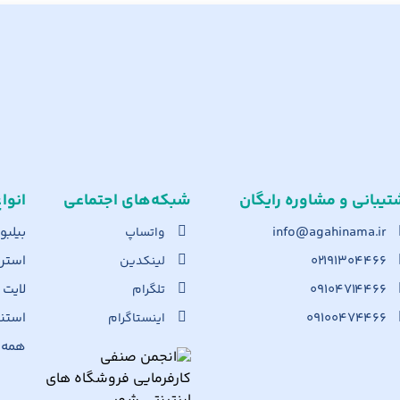
تیبانی و مشاوره رایگان
شبکه‌های اجت​ماعی
انوا
info@agahinama.ir
بیلبو
واتساپ
۰۲۱۹۱۳۰۴۴۶۶
استرا
لینکدین
۰۹۱۰۴۷۱۴۴۶۶
لایت
تلگرام
۰۹۱۰۰۴۷۴۴۶۶
استن
اینستاگرام
همه