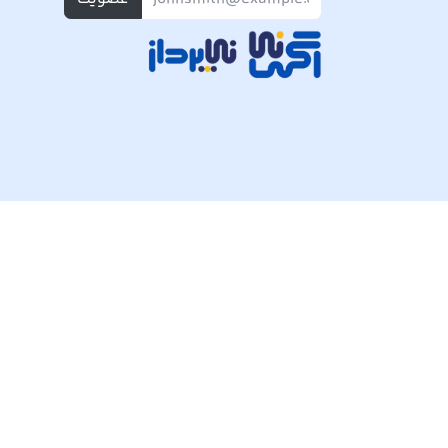
تمام حقوق مادی و معنوی این وبسایت متعلق به شرکت پی ک