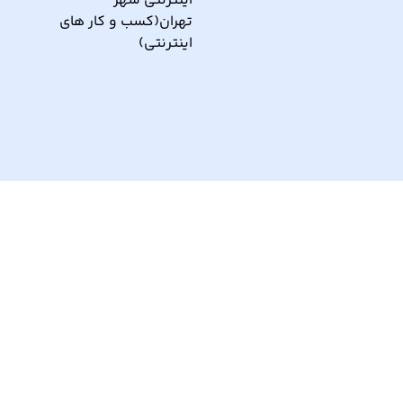
ار نو آور و کانون نماپرداز است.
تحت پشتیبانی تیم