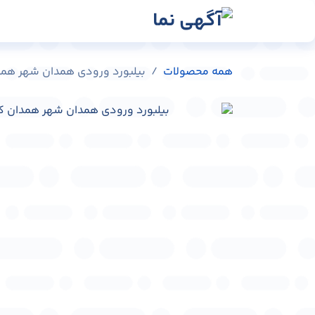
رش به محتوا
رسانه‌ها
وبلاگ
در
همه محصولات
بیلبورد ورودی همدان شهر همدان کد 19674