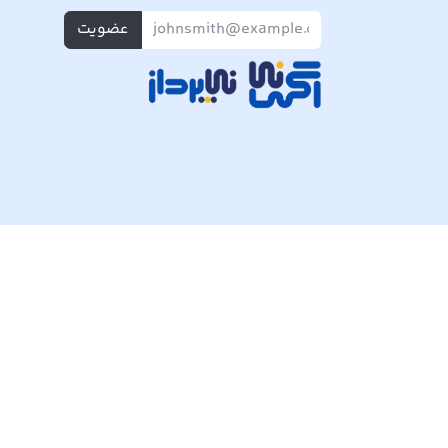
عضویت