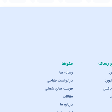
ع رسانه
منوها
رد
رسانه ها
بورد
درخواست طراحی
 باکس
فرصت های شغلی
د
مقالات
درباره ما