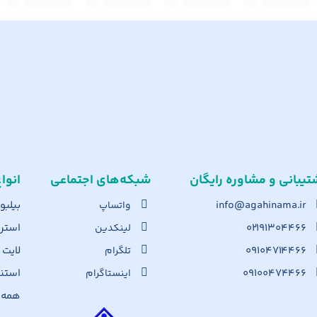
تیبانی و مشاوره رایگان
شبکه‌های اجت​ماعی
انوا
info@agahinama.ir
بیلبو
واتساپ
۰۲۱۹۱۳۰۴۴۶۶
استرا
لینکدین
۰۹۱۰۴۷۱۴۴۶۶
لایت
تلگرام
۰۹۱۰۰۴۷۴۴۶۶
استن
اینستاگرام
همه