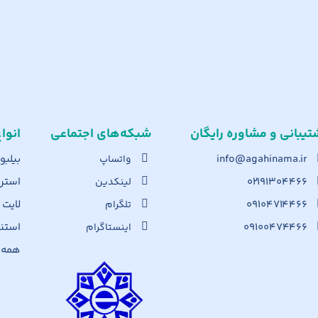
تیبانی و مشاوره رایگان
شبکه‌های اجت​ماعی
انوا
info@agahinama.ir
بیلبو
واتساپ
۰۲۱۹۱۳۰۴۴۶۶
استرا
لینکدین
۰۹۱۰۴۷۱۴۴۶۶
لایت
تلگرام
۰۹۱۰۰۴۷۴۴۶۶
استن
اینستاگرام
همه