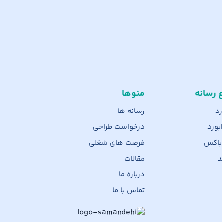
ع رسانه
منوها
رد
رسانه ها
بورد
درخواست طراحی
 باکس
فرصت های شغلی
د
مقالات
درباره ما
تماس با ما