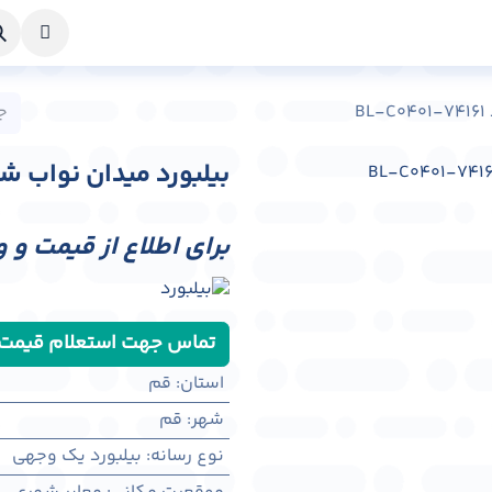
خواست طراحی
راهنما
درباره ما
تماس با ما
B
بیلبورد میدان نواب شهر قم کد 1
برای اطلاع از قیمت و 
تماس جهت استعلام قیمت
استان
:
قم
شهر
:
قم
نوع رسانه
:
بیلبورد یک وجهی