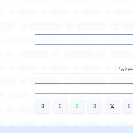
عمودی)