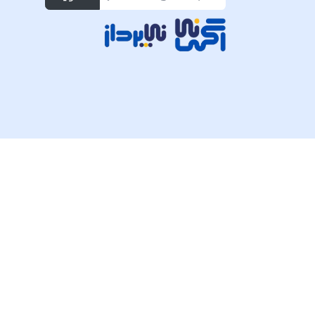
تمام حقوق مادی و معنوی این وبسایت متعلق به شرکت پی ک