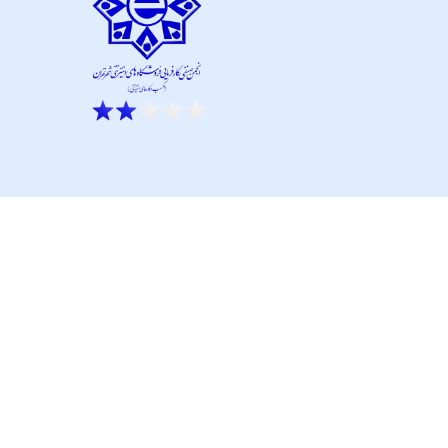
ار نو آور و کانون نماپرداز است.
تحت پشتیبانی تیم