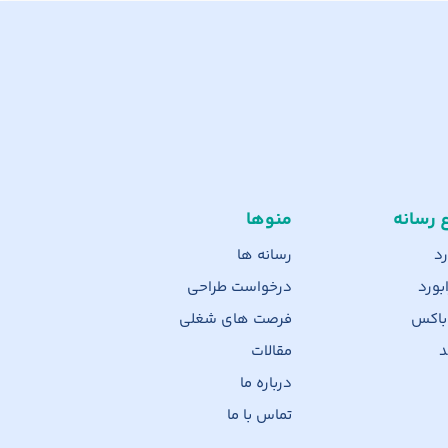
ع رسانه
منوها
رد
رسانه ها
بورد
درخواست طراحی
 باکس
فرصت های شغلی
د
مقالات
درباره ما
تماس با ما