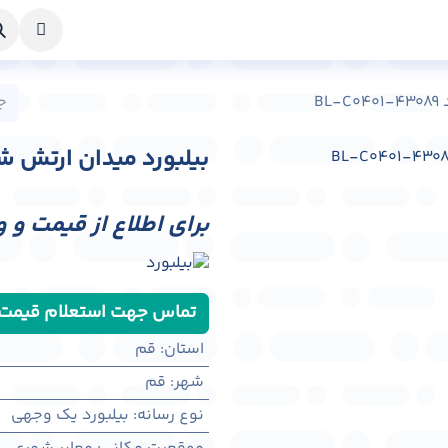
خواست طراحی
راهنما
درباره ما
تماس با ما
B
بیلبورد میدان ارتش شهر قم کد 
برای اطلاع از قیمت و 
تماس جهت استعلام قیمت
استان
:
قم
شهر
:
قم
نوع رسانه
:
بیلبورد یک وجهی