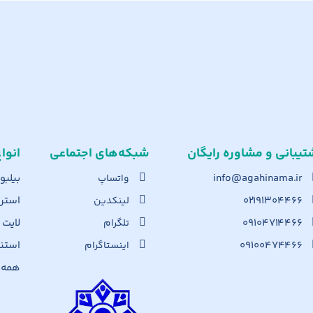
تیبانی و مشاوره رایگان
شبکه‌های اجت​ماعی
انوا
info@agahinama.ir
بیلبو
واتساپ
۰۲۱۹۱۳۰۴۴۶۶
استرا
لینکدین
۰۹۱۰۴۷۱۴۴۶۶
لایت
تلگرام
۰۹۱۰۰۴۷۴۴۶۶
استن
اینستاگرام
همه