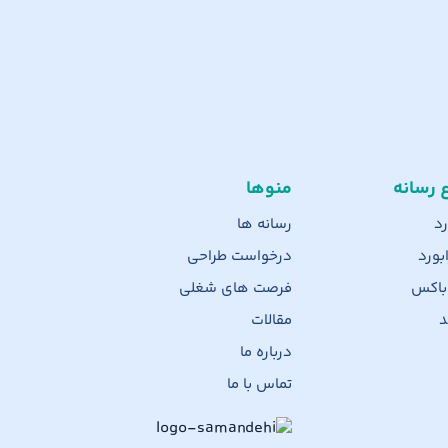
ع رسانه
منوها
رد
رسانه ها
بورد
درخواست طراحی
 باکس
فرصت های شغلی
د
مقالات
درباره ما
تماس با ما