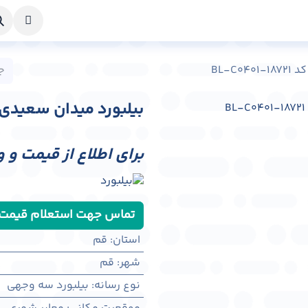
خواست طراحی
راهنما
درباره ما
تماس با ما
BL-C
بیلبورد میدان سعیدی شهر قم ک
برای اطلاع از قیمت و 
تماس جهت استعلام قیمت
استان
:
قم
شهر
:
قم
نوع رسانه
:
بیلبورد سه وجهی