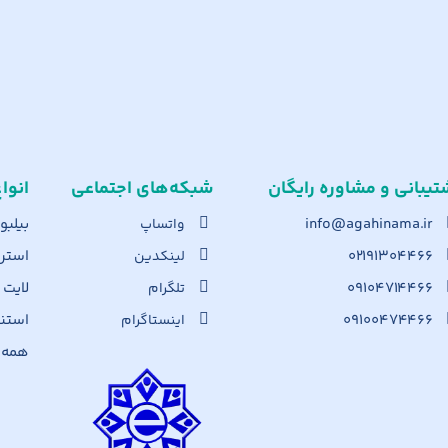
تیبانی و مشاوره رایگان
شبکه‌های اجت​ماعی
انوا
info@agahinama.ir
بیلبو
واتساپ
۰۲۱۹۱۳۰۴۴۶۶
استرا
لینکدین
۰۹۱۰۴۷۱۴۴۶۶
لایت
تلگرام
۰۹۱۰۰۴۷۴۴۶۶
استن
اینستاگرام
همه